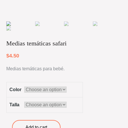
Medias temáticas safari
$
4.50
Medias temáticas para bebé.
Color
Talla
Medias
Add to cart