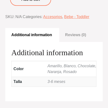
temáticas
safari
SKU:
N/A
Categories:
Accesorios
,
Bebe - Toddler
quantity
Additional information
Reviews (0)
Additional information
Amarillo, Blanco, Chocolate,
Color
Naranja, Rosado
Talla
3-6 meses