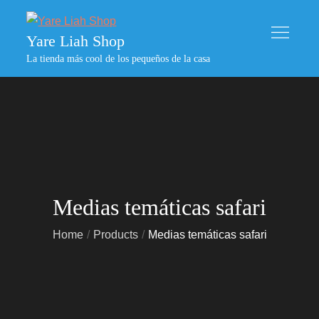
Skip
to
Yare Liah Shop
content
La tienda más cool de los pequeños de la casa
Medias temáticas safari
Home
Products
Medias temáticas safari