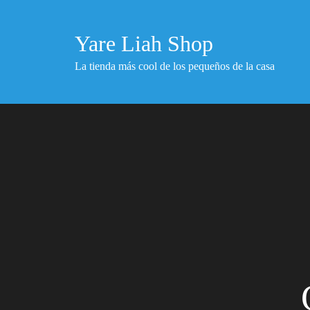
Skip
to
Yare Liah Shop
content
La tienda más cool de los pequeños de la casa