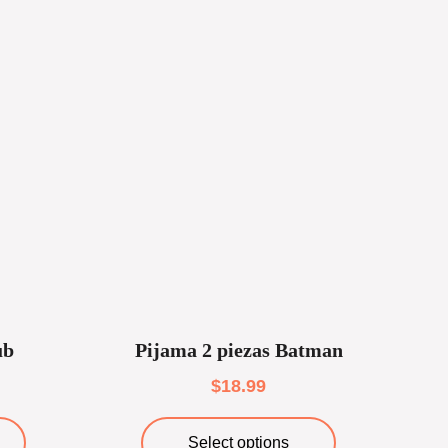
ub
Pijama 2 piezas Batman
$
18.99
Select options