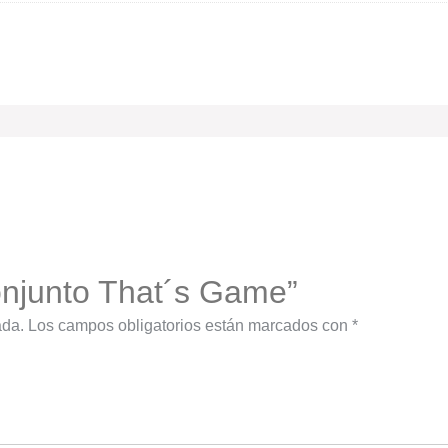
Conjunto That´s Game”
ada.
Los campos obligatorios están marcados con
*