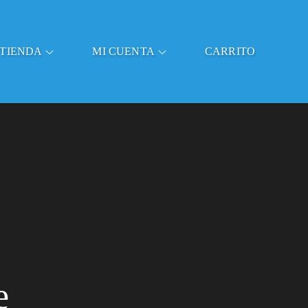
TIENDA
MI CUENTA
CARRITO
e