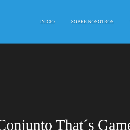
INICIO
SOBRE NOSOTROS
Conjunto That´s Gam