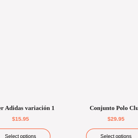
er Adidas variación 1
Conjunto Polo Cl
$
15.95
$
29.95
Select options
Select options