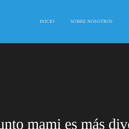
INICIO
SOBRE NOSOTROS
unto mami es más dive