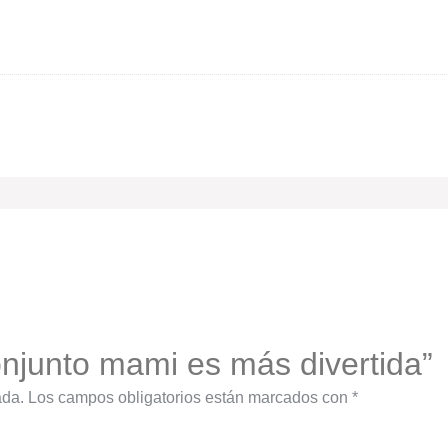
Conjunto mami es más divertida”
ada.
Los campos obligatorios están marcados con
*