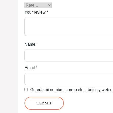
Your review
*
Name
*
Email
*
Guarda mi nombre, correo electrónico y web e