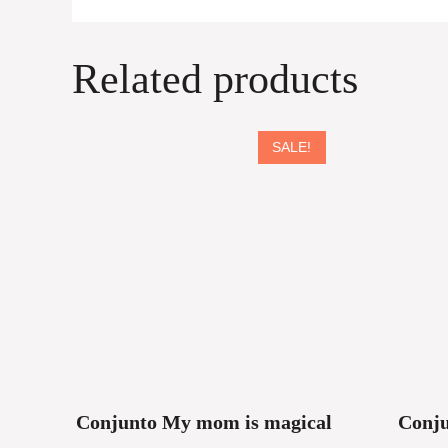
Related products
SALE!
Conjunto My mom is magical
Conju