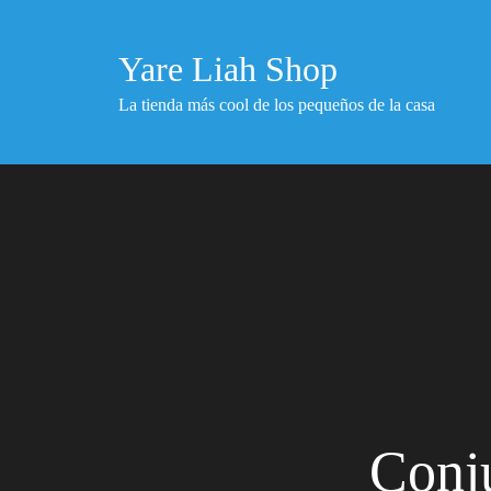
Skip
to
Yare Liah Shop
content
La tienda más cool de los pequeños de la casa
Conj