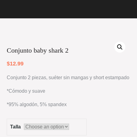
Conjunto baby shark 2
$
12.99
Conjunto 2 piezas, suéter sin mangas y short estampado
*Cómodo y suave
*95% algodón, 5% spandex
Talla