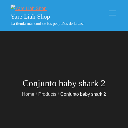
Skip
to
Yare Liah Shop
content
La tienda más cool de los pequeños de la casa
Conjunto baby shark 2
Home
Products
Conjunto baby shark 2