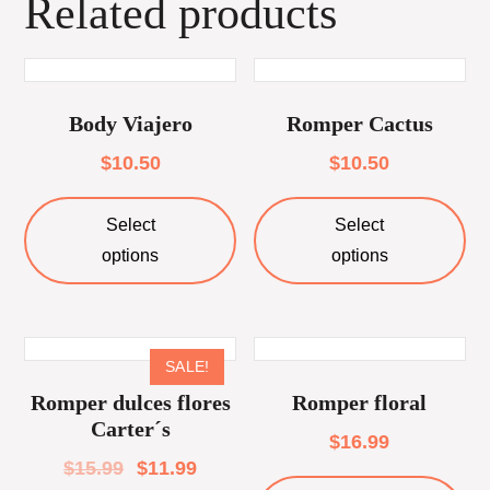
Related products
Body Viajero
Romper Cactus
$
10.50
$
10.50
Select
Select
options
options
SALE!
Romper dulces flores
Romper floral
Carter´s
$
16.99
$
15.99
$
11.99