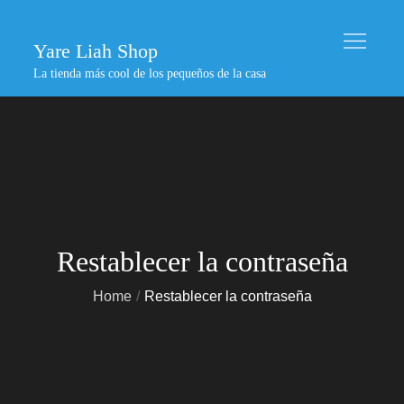
Skip
to
Yare Liah Shop
content
La tienda más cool de los pequeños de la casa
Restablecer la contraseña
Home
Restablecer la contraseña